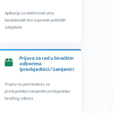
Aplikacija za elektronski unos
kandidatskih listi ovjerenih političkih
subjekata
Prijava za rad u biračkim
odborima
(predsjednici/zamjenici)
Prijava na javni konkurs za
predsjednike/zamjenike predsjednika
biračkog odbora