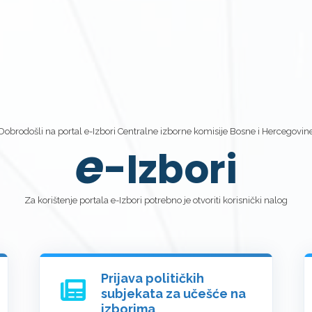
Dobrodošli na portal e-Izbori Centralne izborne komisije Bosne i Hercegovin
e
-Izbori
Za korištenje portala e-Izbori potrebno je otvoriti korisnički nalog
Prijava političkih
subjekata za učešće na
izborima