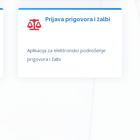
Prijava prigovora i žalbi
Aplikacija za elektronsko podnošenje
prigovora i žalbi