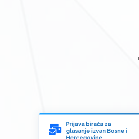
Prijava birača za
glasanje izvan Bosne i
Hercegovine