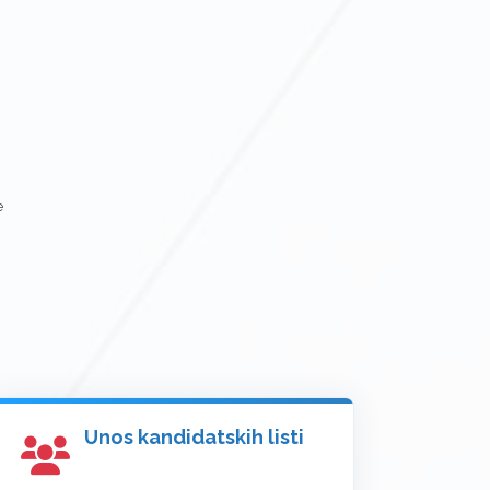
e
Unos kandidatskih listi